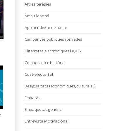
Altres teràpies
Àmbit laboral
App per deixar de fumar
Campanyes públiques i privades
Cigarretes electròniques i IQOS
Composició e Història
Cost-efectivitat
Desigualtats (econòmiques, culturals...)
Embaràs
Empaquetat genèric
t
Entrevista Motivacional