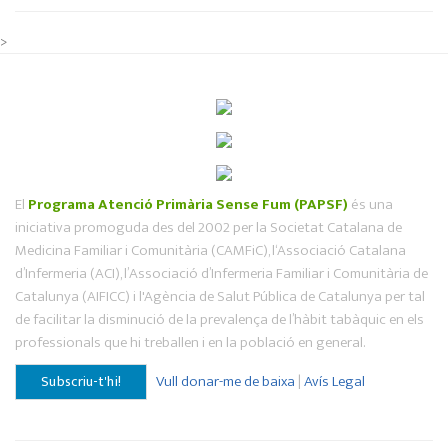
>
El
Programa Atenció Primària Sense Fum (PAPSF)
és una
iniciativa promoguda des del 2002 per la Societat Catalana de
Medicina Familiar i Comunitària (CAMFiC), l‘Associació Catalana
d’Infermeria (ACI), l’Associació d’Infermeria Familiar i Comunitària de
Catalunya (AIFICC) i l'Agència de Salut Pública de Catalunya per tal
de facilitar la disminució de la prevalença de l’hàbit tabàquic en els
professionals que hi treballen i en la població en general.
Vull donar-me de baixa
|
Avís Legal
Subscriu-t'hi!