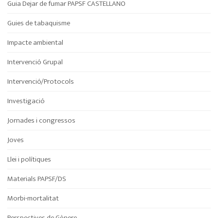
Guia Dejar de fumar PAPSF CASTELLANO
Guies de tabaquisme
Impacte ambiental
Intervenció Grupal
Intervenció/Protocols
Investigació
Jornades i congressos
Joves
Llei i polítiques
Materials PAPSF/DS
Morbi-mortalitat
Perspectives de Gènere