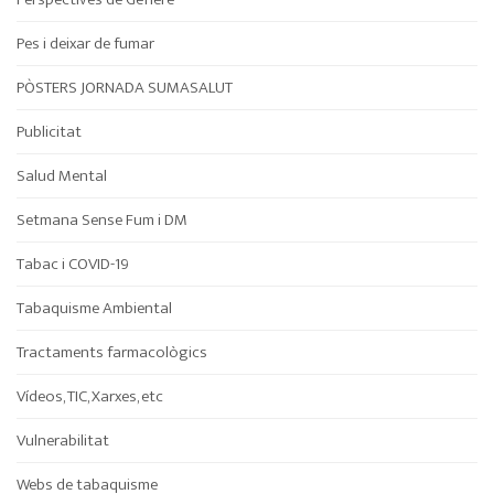
Pes i deixar de fumar
PÒSTERS JORNADA SUMASALUT
Publicitat
Salud Mental
Setmana Sense Fum i DM
Tabac i COVID-19
Tabaquisme Ambiental
Tractaments farmacològics
Vídeos, TIC, Xarxes, etc
Vulnerabilitat
Webs de tabaquisme