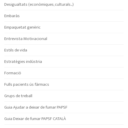
Desigualtats (econòmiques, culturals...)
Embaràs
Empaquetat genèric
Entrevista Motivacional
Estils de vida
Estratègies indústria
Formació
Fulls pacients ús fàrmacs
Grups de treball
Guia Ajudar a deixar de fumar PAPSF
Guia Deixar de fumar PAPSF CATALÀ