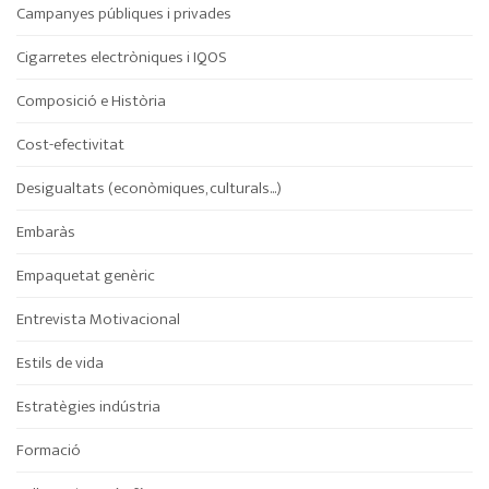
Campanyes públiques i privades
Cigarretes electròniques i IQOS
Composició e Història
Cost-efectivitat
Desigualtats (econòmiques, culturals...)
Embaràs
Empaquetat genèric
Entrevista Motivacional
Estils de vida
Estratègies indústria
Formació