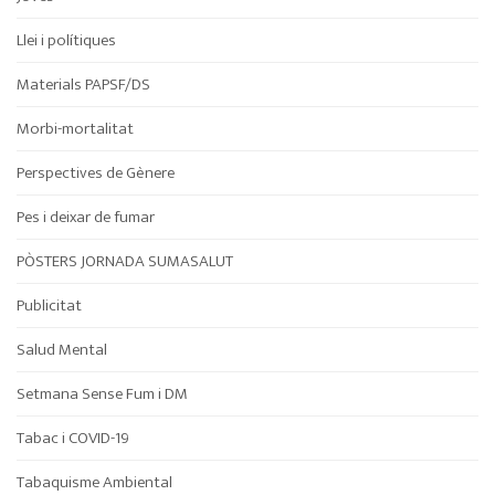
Llei i polítiques
Materials PAPSF/DS
Morbi-mortalitat
Perspectives de Gènere
Pes i deixar de fumar
PÒSTERS JORNADA SUMASALUT
Publicitat
Salud Mental
Setmana Sense Fum i DM
Tabac i COVID-19
Tabaquisme Ambiental