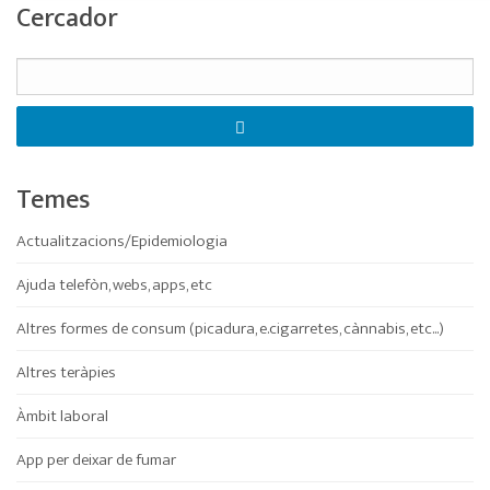
Cercador
Temes
Actualitzacions/Epidemiologia
Ajuda telefòn, webs, apps, etc
Altres formes de consum (picadura, e.cigarretes, cànnabis, etc...)
Altres teràpies
Àmbit laboral
App per deixar de fumar