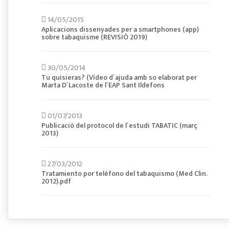
14/05/2015
Aplicacions dissenyades per a smartphones (app)
sobre tabaquisme (REVISIÓ 2019)
30/05/2014
Tu quisieras? (Vídeo d´ajuda amb so elaborat per
Marta D´Lacoste de l´EAP Sant Ildefons
01/07/2013
Publicaciò del protocol de l´estudi TABATIC (març
2013)
27/03/2012
Tratamiento por teléfono del tabaquismo (Med Clin.
2012).pdf