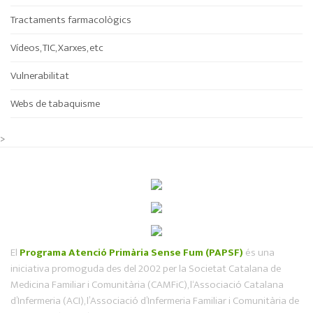
Tractaments farmacològics
Vídeos, TIC, Xarxes, etc
Vulnerabilitat
Webs de tabaquisme
>
El
Programa Atenció Primària Sense Fum (PAPSF)
és una
iniciativa promoguda des del 2002 per la Societat Catalana de
Medicina Familiar i Comunitària (CAMFiC), l‘Associació Catalana
d’Infermeria (ACI), l’Associació d’Infermeria Familiar i Comunitària de